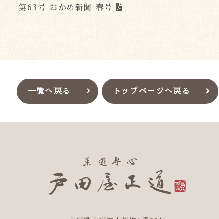
第63号 おかめ新聞 春号
一覧へ戻る
トップページへ戻る