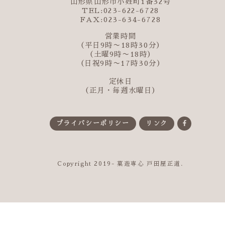
山形県山形市小姓町1番32号
TEL:023-622-6728
FAX:023-634-6728
営業時間
（平日9時〜18時30分）
（土曜9時〜18時）
（日祝9時〜17時30分）
定休日
（正月・毎週水曜日）
プライバシーポリシー
リンク
Copyright 2019- 菓遊専心 戸田屋正道.