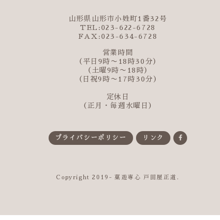
山形県山形市小姓町1番32号
TEL:023-622-6728
FAX:023-634-6728
営業時間
（平日9時〜18時30分）
（土曜9時〜18時）
（日祝9時〜17時30分）
定休日
（正月・毎週水曜日）
プライバシーポリシー
リンク
Copyright 2019- 菓遊専心 戸田屋正道.