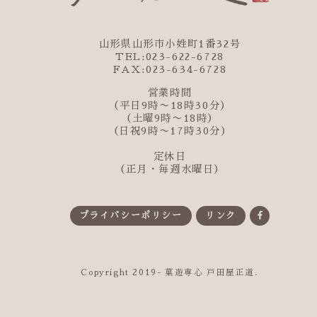
山形県山形市小姓町1番32号
TEL:023-622-6728
FAX:023-634-6728
営業時間
（平日9時〜18時30分）
（土曜9時〜18時）
（日祝9時〜17時30分）
定休日
（正月・毎週水曜日）
プライバシーポリシー
リンク
Copyright 2019- 菓遊専心 戸田屋正道.