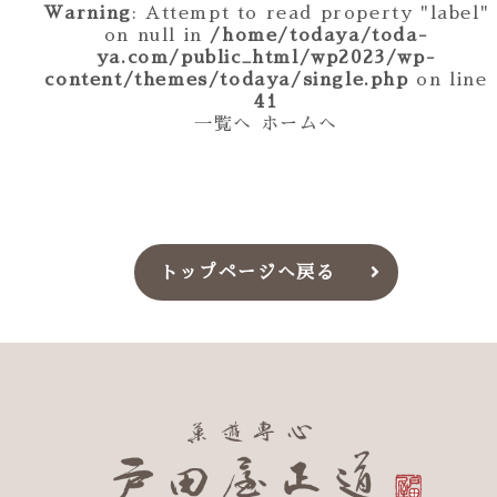
Warning
: Attempt to read property "label"
on null in
/home/todaya/toda-
ya.com/public_html/wp2023/wp-
content/themes/todaya/single.php
on line
41
一覧へ
ホームへ
トップページへ戻る