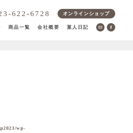
23-622-6728
オンラインショップ
子
商品一覧
会社概要
菓人日記
wp2023/wp-