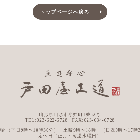
トップページへ戻る
山形県山形市小姓町1番32号
TEL:023-622-6728
FAX:023-634-6728
時間
（平日9時〜18時30分）
（土曜9時〜18時）
（日祝9時〜17時
定休日
（正月・毎週水曜日）