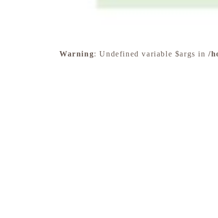
Warning
: Undefined variable $args in
/h