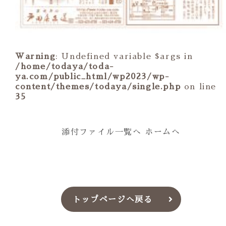
Warning
: Undefined variable $args in
/home/todaya/toda-
ya.com/public_html/wp2023/wp-
content/themes/todaya/single.php
on line
35
添付ファイル一覧へ
ホームへ
トップページへ戻る