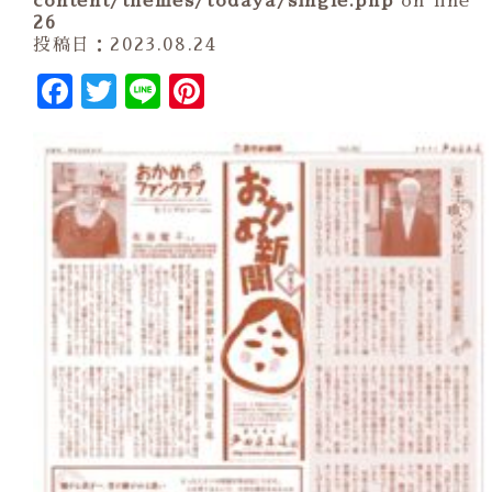
content/themes/todaya/single.php
on line
26
投稿日：2023.08.24
Facebook
Twitter
Line
Pinterest