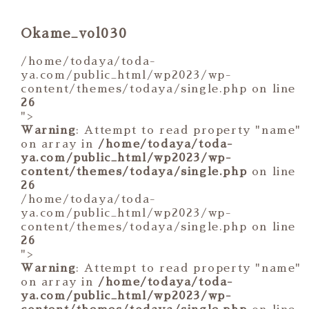
Okame_vol030
/home/todaya/toda-
ya.com/public_html/wp2023/wp-
content/themes/todaya/single.php on line
26
">
Warning
: Attempt to read property "name"
on array in
/home/todaya/toda-
ya.com/public_html/wp2023/wp-
content/themes/todaya/single.php
on line
26
/home/todaya/toda-
ya.com/public_html/wp2023/wp-
content/themes/todaya/single.php on line
26
">
Warning
: Attempt to read property "name"
on array in
/home/todaya/toda-
ya.com/public_html/wp2023/wp-