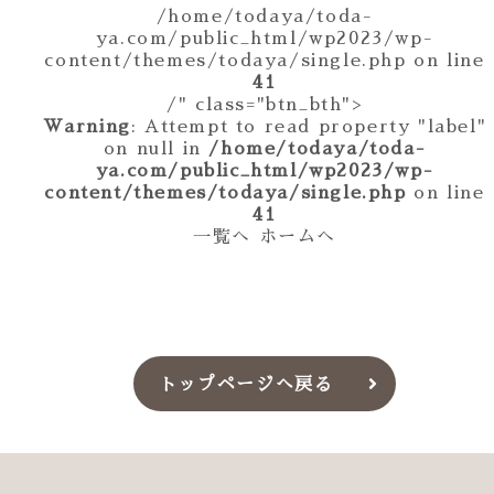
/home/todaya/toda-
ya.com/public_html/wp2023/wp-
content/themes/todaya/single.php on line
41
/" class="btn_bth">
Warning
: Attempt to read property "label"
on null in
/home/todaya/toda-
ya.com/public_html/wp2023/wp-
content/themes/todaya/single.php
on line
41
一覧へ
ホームへ
トップページへ戻る