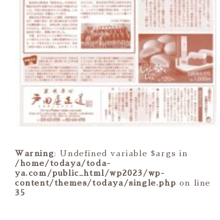
Warning
: Undefined variable $args in
/home/todaya/toda-
ya.com/public_html/wp2023/wp-
content/themes/todaya/single.php
on line
35