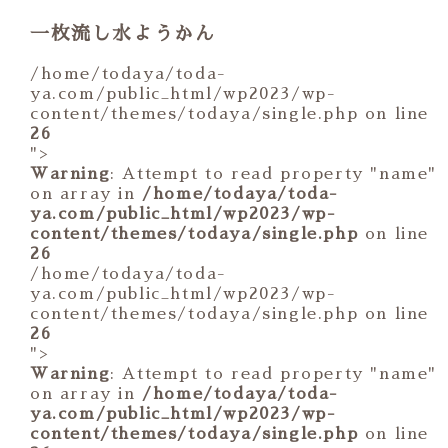
一枚流し水ようかん
/home/todaya/toda-
ya.com/public_html/wp2023/wp-
content/themes/todaya/single.php on line
26
">
Warning
: Attempt to read property "name"
on array in
/home/todaya/toda-
ya.com/public_html/wp2023/wp-
content/themes/todaya/single.php
on line
26
/home/todaya/toda-
ya.com/public_html/wp2023/wp-
content/themes/todaya/single.php on line
26
">
Warning
: Attempt to read property "name"
on array in
/home/todaya/toda-
ya.com/public_html/wp2023/wp-
content/themes/todaya/single.php
on line