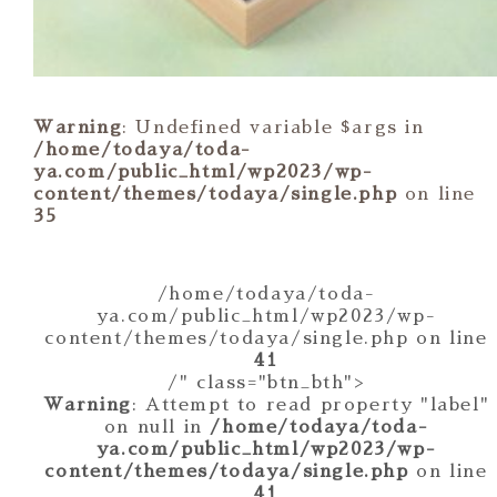
Warning
: Undefined variable $args in
/home/todaya/toda-
ya.com/public_html/wp2023/wp-
content/themes/todaya/single.php
on line
35
/home/todaya/toda-
ya.com/public_html/wp2023/wp-
content/themes/todaya/single.php on line
41
/" class="btn_bth">
Warning
: Attempt to read property "label"
on null in
/home/todaya/toda-
ya.com/public_html/wp2023/wp-
content/themes/todaya/single.php
on line
41