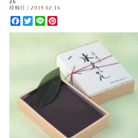
26
投稿日：2019.02.16
Facebook
Twitter
Line
Pinterest