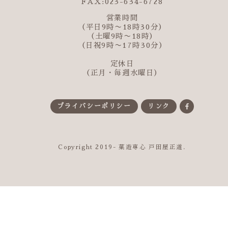
FAX:023-634-6728
営業時間
（平日9時〜18時30分）
（土曜9時〜18時）
（日祝9時〜17時30分）
定休日
（正月・毎週水曜日）
プライバシーポリシー
リンク
Copyright 2019- 菓遊専心 戸田屋正道.